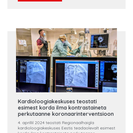
Kardioloogiakeskuses teostati
esimest korda ilma kontrastaineta
perkutaanne koronaarinterventsioon
4. aprillil 2024 teostati Regionaalhaigla
kardioloogiakeskuses Eestis teadaolevalt esimest