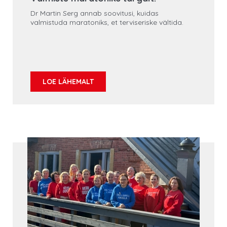
Dr Martin Serg annab soovitusi, kuidas
valmistuda maratoniks, et terviseriske vältida.
LOE LÄHEMALT