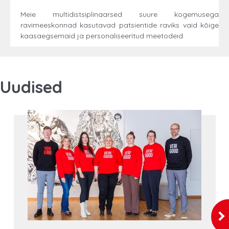
Meie multidistsiplinaarsed suure kogemusega
ravimeeskonnad kasutavad patsientide raviks vaid kõige
kaasaegsemaid ja personaliseeritud meetodeid.
Uudised