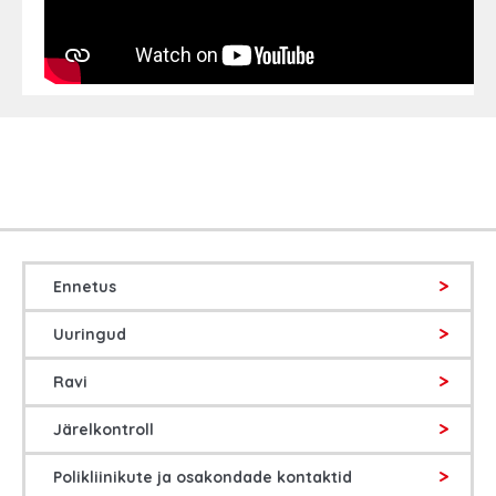
Ennetus
Uuringud
Ravi
Järelkontroll
Polikliinikute ja osakondade kontaktid