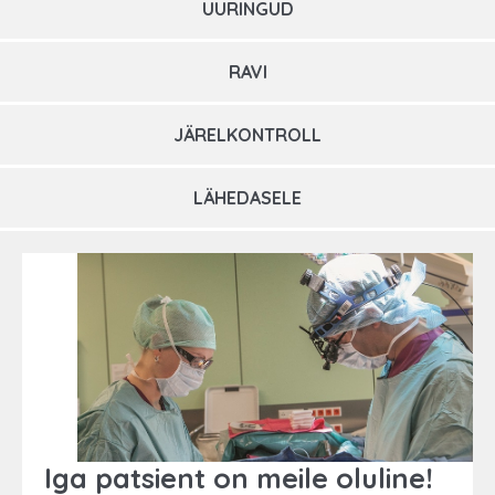
UURINGUD
RAVI
JÄRELKONTROLL
LÄHEDASELE
Iga patsient on meile oluline!