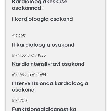
Kardioloogiakeskuse
osakonnad:
I kardioloogia osakond
617 2231
II kardioloogia osakond
617 1433 ja 617 1855
Kardiointensiivravi osakond
617 1592 ja 617 1694
Interventsionaalkardioloogia
osakond
617 1700
Funktsionaaldiagnostika