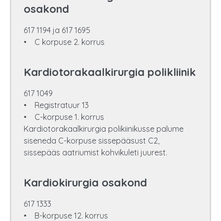
osakond
617 1194 ja 617 1695
• C korpuse 2. korrus
Kardiotorakaalkirurgia polikliinik
617 1049
• Registratuur 13
• C-korpuse 1. korrus
Kardiotorakaalkirurgia polikiinikusse palume
siseneda C-korpuse sissepääsust C2,
sissepääs aatriumist kohvikuleti juurest.
Kardiokirurgia osakond
617 1333
• B-korpuse 12. korrus