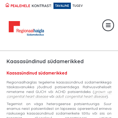
KONTRAST:
PEALEHELE
TAVALINE
TUGEV
Registratuur:
617 1049
Erakorraline abi:
617 1400
Digiregistratuur:
SISENE
Kaasasündinud südamerikked
Kaasasündinud südamerikked
Regionaalhaiglas tegeleme kaasasündinud südamerikkega
täiskasvanuikka jõudnud patsientidega. Rahvusvaheliselt
nimetame neid GUCH või ACHD patsientideks (
grown up
congenital heart disease
või
adult congenital heart disease
).
Tegemist on väga heterogeense patsientuuriga. Suur
enamus neist patsientidest on lapseeas opereeritud erineva
raskusega kaasasündinud südamerikete tõttu või siis on