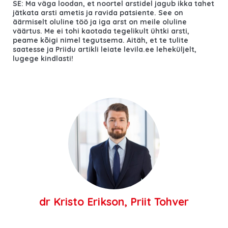
SE: Ma väga loodan, et noortel arstidel jagub ikka tahet
jätkata arsti ametis ja ravida patsiente. See on
äärmiselt oluline töö ja iga arst on meile oluline
väärtus. Me ei tohi kaotada tegelikult ühtki arsti,
peame kõigi nimel tegutsema. Aitäh, et te tulite
saatesse ja Priidu artikli leiate levila.ee leheküljelt,
lugege kindlasti!
dr Kristo Erikson, Priit Tohver