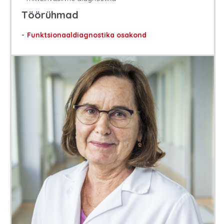
Töörühmad
Funktsionaaldiagnostika osakond