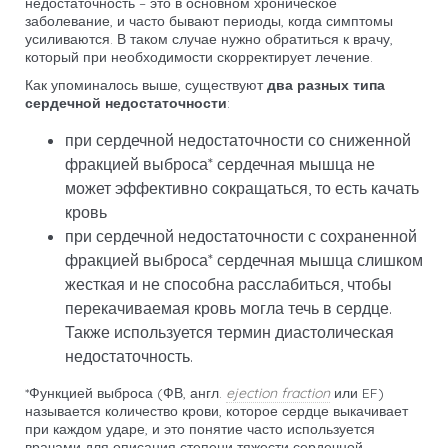
недостаточность – это в основном хроническое
заболевание, и часто бывают периоды, когда симптомы
усиливаются. В таком случае нужно обратиться к врачу,
который при необходимости скорректирует лечение.
Как упоминалось выше, существуют
два разных типа
сердечной недостаточности
:
при сердечной недостаточности со сниженной
фракцией выброса* сердечная мышца не
может эффективно сокращаться, то есть качать
кровь
при сердечной недостаточности с сохраненной
фракцией выброса* сердечная мышца слишком
жесткая и не способна расслабиться, чтобы
перекачиваемая кровь могла течь в сердце.
Также используется термин диастолическая
недостаточность.
*Функцией выброса (ФВ, англ.
ejection fraction
или EF)
называется количество крови, которое сердце выкачивает
при каждом ударе, и это понятие часто используется
врачами для описания степени тяжести сердечной