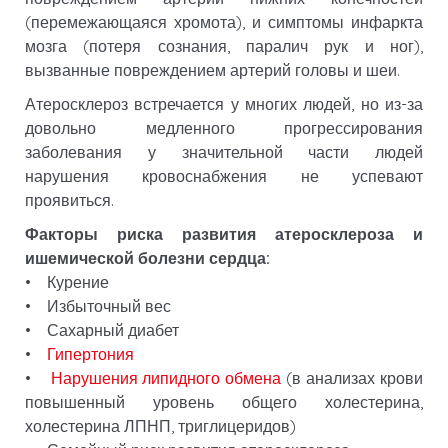
(перемежающаяся хромота), и симптомы инфаркта
мозга (потеря сознания, паралич рук и ног),
вызванные повреждением артерий головы и шеи.
Атеросклероз встречается у многих людей, но из-за
довольно медленного прогрессирования
заболевания у значительной части людей
нарушения кровоснабжения не успевают
проявиться.
Факторы риска развития атеросклероза и
ишемической болезни сердца:
• Курение
• Избыточный вес
• Сахарный диабет
•
Гипертония
•
Нарушения липидного обмена
(в анализах крови
повышенный уровень общего холестерина,
холестерина ЛПНП, триглицеридов)