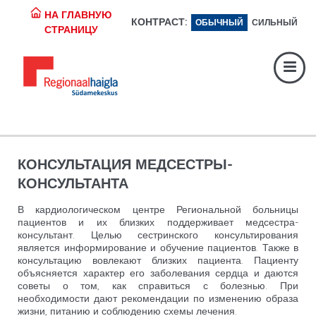
НА ГЛАВНУЮ
КОНТРАСТ:
ОБЫЧНЫЙ
СИЛЬНЫЙ
Регистратура:
617 1049
СТРАНИЦУ
Экстренная помощь:
617 1400
Digiregistratuur:
SISENE
КОНСУЛЬТАЦИЯ МЕДСЕСТРЫ-
КОНСУЛЬТАНТА
В кардиологическом центре Региональной больницы
пациентов и их близких поддерживает медсестра-
консультант. Целью сестринского консультирования
является информирование и обучение пациентов. Также в
консультацию вовлекают близких пациента. Пациенту
объясняется характер его заболевания сердца и даются
советы о том, как справиться с болезнью. При
необходимости дают рекомендации по изменению образа
жизни, питанию и соблюдению схемы лечения.