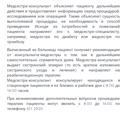
Медсестра-консультант объясняет пациенту дальнейшие
действия и предоставляет информацию перед процедурой,
исследованием или операцией. Также объясняет сущность
выполняемой процедуры, ее необходимость и способ
проведения. Исходя из потребностей и пожеланий
пациента направляет его к медсестре-специалисту,
например, медсестре по диабету или медсестре по
тромбозу.
Выписанный из больницы пациент получает рекомендации
от консультанта-медсестры о том, как в дальнейшем
самостоятельно справляться дома. Медсестра-консультант
выдает сестринский эпикриз (то есть краткое изложение
сестринского ухода и лечения) и направляет на
реабилитационную терапию.
Медсестра-консультант консультирует находящихся в
стационаре пациентов и их близких в рабочие дни с 8:00 до
16:00 часов.
При возникновении дополнительных вопросов прошедшие
терапию пациенты могут звонить с 8:00 до 16:00 по
телефону 617 2920.