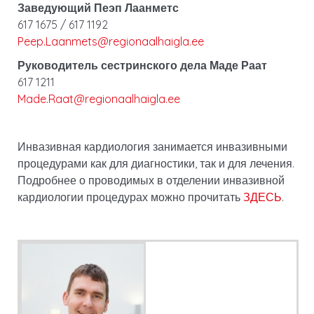
Заведующий Пеэп Лаанметс
617 1675 / 617 1192
Peep.Laanmets@regionaalhaigla.ee
Руководитель сестринского дела Маде Раат
617 1211
Made.Raat@regionaalhaigla.ee
Инвазивная кардиология занимается инвазивными
процедурами как для диагностики, так и для лечения.
Подробнее о проводимых в отделении инвазивной
кардиологии процедурах можно прочитать
ЗДЕСЬ
.