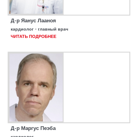
Д-р Яанус Лааноя
кардиолог - главный врач
ЧИТАТЬ ПОДРОБНЕЕ
Д-р Маргус Пеэба
кардиолог