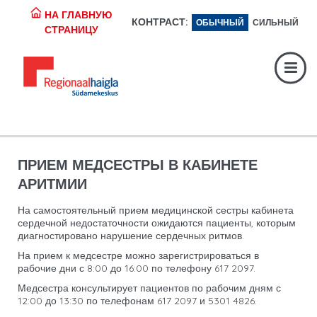
НА ГЛАВНУЮ
КОНТРАСТ:
ОБЫЧНЫЙ
СИЛЬНЫЙ
Регистратура:
617 1049
СТРАНИЦУ
Экстренная помощь:
617 1400
Digiregistratuur:
SISENE
ПРИЕМ МЕДСЕСТРЫ В КАБИНЕТЕ
АРИТМИИ
На самостоятельный прием медицинской сестры кабинета
сердечной недостаточности ожидаются пациенты, которым
диагностировано нарушение сердечных ритмов.
На прием к медсестре можно зарегистрироваться в
рабочие дни с 8:00 до 16:00 по телефону 617 2097.
Медсестра консультирует пациентов по рабочим дням с
12:00 до 13:30 по телефонам 617 2097 и 5301 4826.