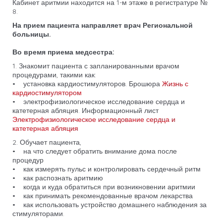
Кабинет аритмии находится на 1-м этаже в регистратуре №
8.
На прием пациента направляет врач Региональной
больницы.
Во время приема медсестра:
1. Знакомит пациента с запланированными врачом
процедурами, такими как:
• установка кардиостимуляторов. Брошюра
Жизнь с
кардиостимулятором
• электрофизиологическое исследование сердца и
катетерная абляция. Информационный лист
Электрофизиологическое исследование сердца и
катетерная абляция
2. Обучает пациента,
• на что следует обратить внимание дома после
процедур
• как измерять пульс и контролировать сердечный ритм
• как распознать аритмию
• когда и куда обратиться при возникновении аритмии
• как принимать рекомендованные врачом лекарства
• как использовать устройство домашнего наблюдения за
стимуляторами.